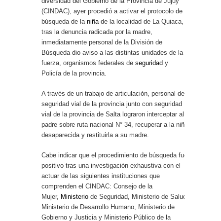
diversidad del Gobierno de la Provincia de Jujuy
(CINDAC), ayer procedió a activar el protocolo de
búsqueda de la
niña
de la localidad de La Quiaca,
tras la denuncia radicada por la madre,
inmediatamente personal de la División de
Búsqueda dio aviso a las distintas unidades de la
fuerza, organismos federales de
seguridad
y
Policía de la provincia.
A través de un trabajo de articulación, personal de
seguridad vial de la provincia junto con seguridad
vial de la provincia de Salta lograron interceptar al
padre sobre ruta nacional N° 34, recuperar a la niña
desaparecida y restituirla a su madre.
Cabe indicar que el procedimiento de búsqueda fue
positivo tras una investigación exhaustiva con el
actuar de las siguientes instituciones que
comprenden el CINDAC: Consejo de la
Mujer,
Ministerio
de Seguridad, Ministerio de Salud,
Ministerio de Desarrollo Humano, Ministerio de
Gobierno y Justicia y Ministerio Público de la