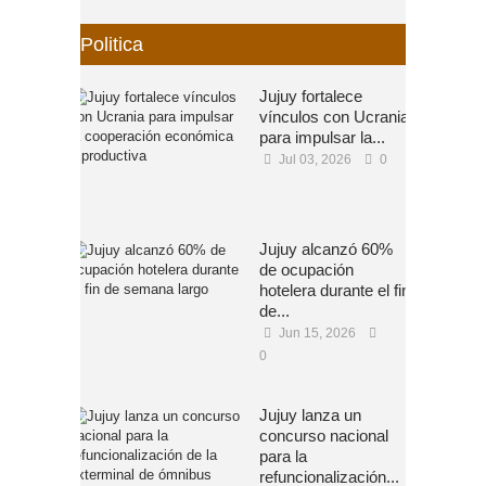
Politica
Jujuy fortalece
vínculos con Ucrania
para impulsar la...
Jul 03, 2026
0
Jujuy alcanzó 60%
de ocupación
hotelera durante el fin
de...
Jun 15, 2026
0
Jujuy lanza un
concurso nacional
para la
refuncionalización...