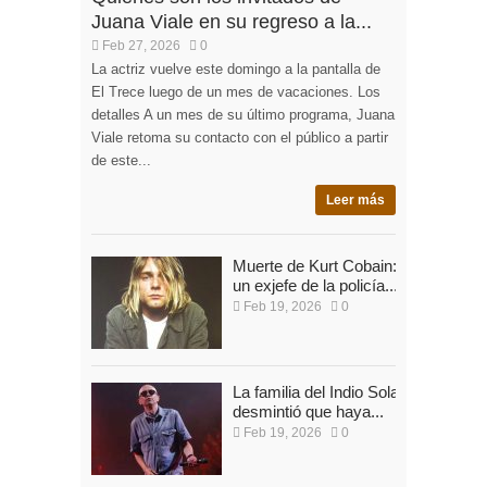
Juana Viale en su regreso a la...
Feb 27, 2026
0
La actriz vuelve este domingo a la pantalla de
El Trece luego de un mes de vacaciones. Los
detalles A un mes de su último programa, Juana
Viale retoma su contacto con el público a partir
de este...
Leer más
Muerte de Kurt Cobain:
un exjefe de la policía...
Feb 19, 2026
0
La familia del Indio Solari
desmintió que haya...
Feb 19, 2026
0