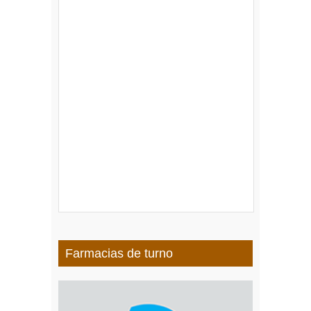
Farmacias de turno