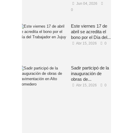
Jun 04, 2026
0
Este viernes 17 de
abril se acredita el
bono por el Día del...
Abr 15, 2026
0
Sadir participó de la
inauguración de
obras de...
Abr 15, 2026
0