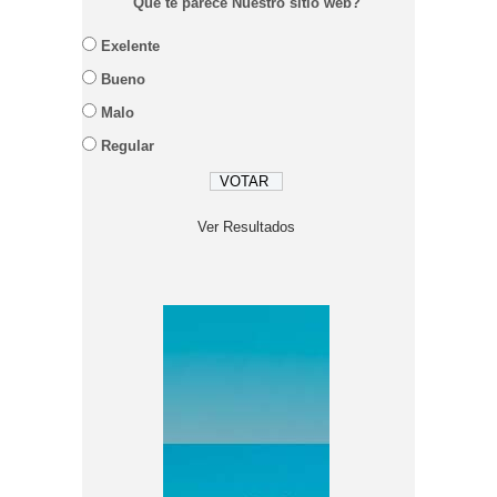
Que te parece Nuestro sitio web?
Exelente
Bueno
Malo
Regular
Ver Resultados