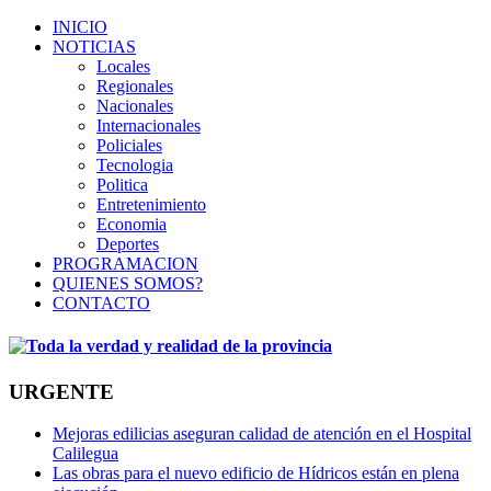
INICIO
NOTICIAS
Locales
Regionales
Nacionales
Internacionales
Policiales
Tecnologia
Politica
Entretenimiento
Economia
Deportes
PROGRAMACION
QUIENES SOMOS?
CONTACTO
URGENTE
Mejoras edilicias aseguran calidad de atención en el Hospital
Calilegua
Las obras para el nuevo edificio de Hídricos están en plena