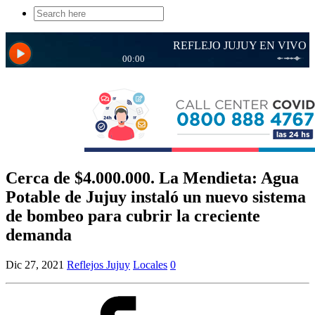
Search
for:
Cerca de $4.000.000. La Mendieta: Agua
Potable de Jujuy instaló un nuevo sistema
de bombeo para cubrir la creciente
demanda
Dic 27, 2021
Reflejos Jujuy
Locales
0