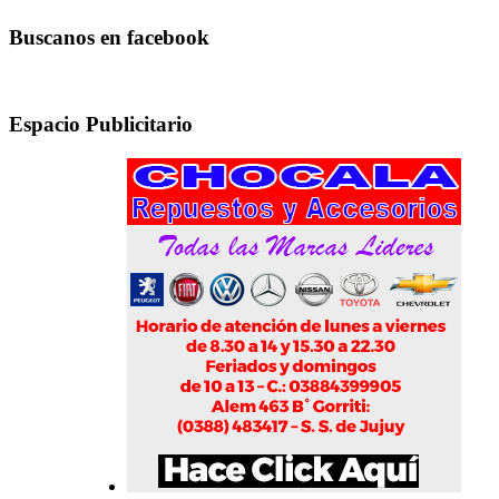
Buscanos en facebook
Espacio Publicitario