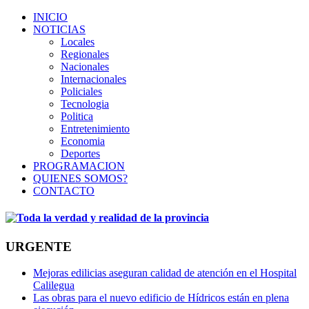
INICIO
NOTICIAS
Locales
Regionales
Nacionales
Internacionales
Policiales
Tecnologia
Politica
Entretenimiento
Economia
Deportes
PROGRAMACION
QUIENES SOMOS?
CONTACTO
URGENTE
Mejoras edilicias aseguran calidad de atención en el Hospital
Calilegua
Las obras para el nuevo edificio de Hídricos están en plena