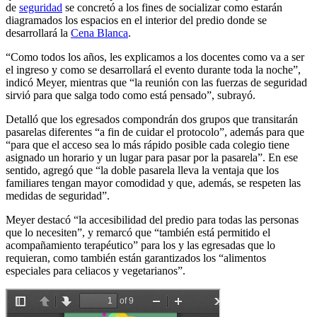
de
seguridad
se concretó a los fines de socializar como estarán
diagramados los espacios en el interior del predio donde se
desarrollará la
Cena Blanca
.
“Como todos los años, les explicamos a los docentes como va a ser
el ingreso y como se desarrollará el evento durante toda la noche”,
indicó Meyer, mientras que “la reunión con las fuerzas de seguridad
sirvió para que salga todo como está pensado”, subrayó.
Detalló que los egresados compondrán dos grupos que transitarán
pasarelas diferentes “a fin de cuidar el protocolo”, además para que
“para que el acceso sea lo más rápido posible cada colegio tiene
asignado un horario y un lugar para pasar por la pasarela”. En ese
sentido, agregó que “la doble pasarela lleva la ventaja que los
familiares tengan mayor comodidad y que, además, se respeten las
medidas de seguridad”.
Meyer destacó “la accesibilidad del predio para todas las personas
que lo necesiten”, y remarcó que “también está permitido el
acompañamiento terapéutico” para los y las egresadas que lo
requieran, como también están garantizados los “alimentos
especiales para celiacos y vegetarianos”.