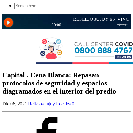
Search
for:
Capital . Cena Blanca: Repasan
protocolos de seguridad y espacios
diagramados en el interior del predio
Dic 06, 2021
Reflejos Jujuy
Locales
0