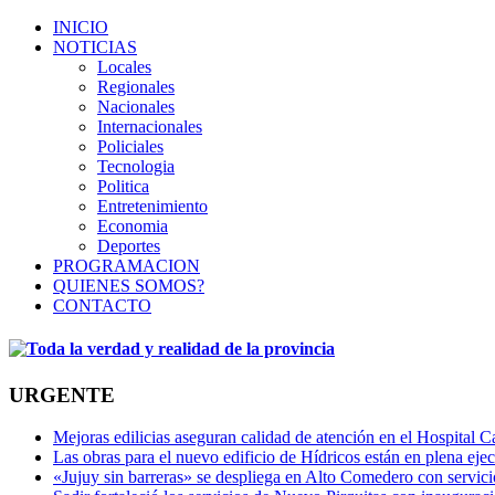
INICIO
NOTICIAS
Locales
Regionales
Nacionales
Internacionales
Policiales
Tecnologia
Politica
Entretenimiento
Economia
Deportes
PROGRAMACION
QUIENES SOMOS?
CONTACTO
URGENTE
Mejoras edilicias aseguran calidad de atención en el Hospital C
Las obras para el nuevo edificio de Hídricos están en plena eje
«Jujuy sin barreras» se despliega en Alto Comedero con servic