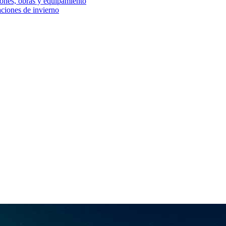
iones, obras y equipamiento
aciones de invierno