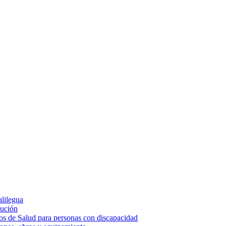
alilegua
cución
ios de Salud para personas con discapacidad