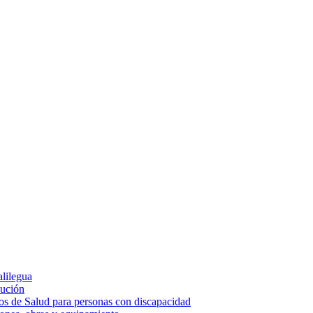
alilegua
cución
ios de Salud para personas con discapacidad