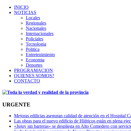
INICIO
NOTICIAS
Locales
Regionales
Nacionales
Internacionales
Policiales
Tecnologia
Politica
Entretenimiento
Economia
Deportes
PROGRAMACION
QUIENES SOMOS?
CONTACTO
URGENTE
Mejoras edilicias aseguran calidad de atención en el Hospital C
Las obras para el nuevo edificio de Hídricos están en plena eje
«Jujuy sin barreras» se despliega en Alto Comedero con servic