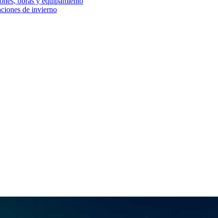
iones, obras y equipamiento
aciones de invierno