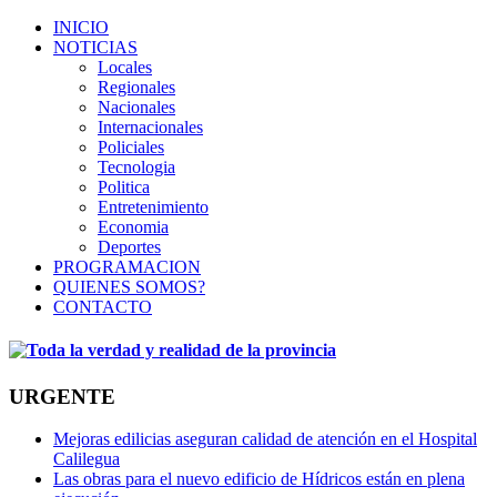
INICIO
NOTICIAS
Locales
Regionales
Nacionales
Internacionales
Policiales
Tecnologia
Politica
Entretenimiento
Economia
Deportes
PROGRAMACION
QUIENES SOMOS?
CONTACTO
URGENTE
Mejoras edilicias aseguran calidad de atención en el Hospital
Calilegua
Las obras para el nuevo edificio de Hídricos están en plena