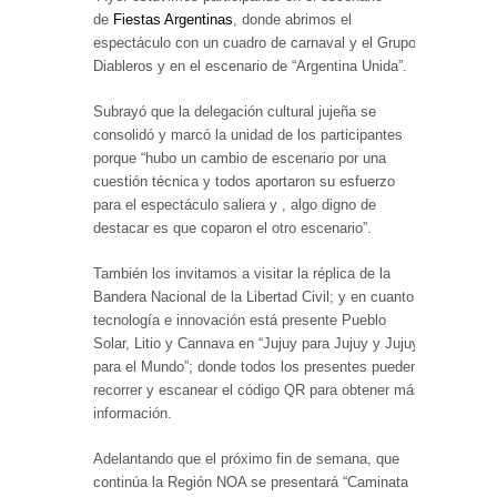
de
Fiestas Argentinas
, donde abrimos el
espectáculo con un cuadro de carnaval y el Grupo
Diableros y en el escenario de “Argentina Unida”.
Subrayó que la delegación cultural jujeña se
consolidó y marcó la unidad de los participantes
porque “hubo un cambio de escenario por una
cuestión técnica y todos aportaron su esfuerzo
para el espectáculo saliera y , algo digno de
destacar es que coparon el otro escenario”.
También los invitamos a visitar la réplica de la
Bandera Nacional de la Libertad Civil; y en cuanto a
tecnología e innovación está presente Pueblo
Solar, Litio y Cannava en “Jujuy para Jujuy y Jujuy
para el Mundo”; donde todos los presentes pueden
recorrer y escanear el código QR para obtener más
información.
Adelantando que el próximo fin de semana, que
continúa la Región NOA se presentará “Caminata