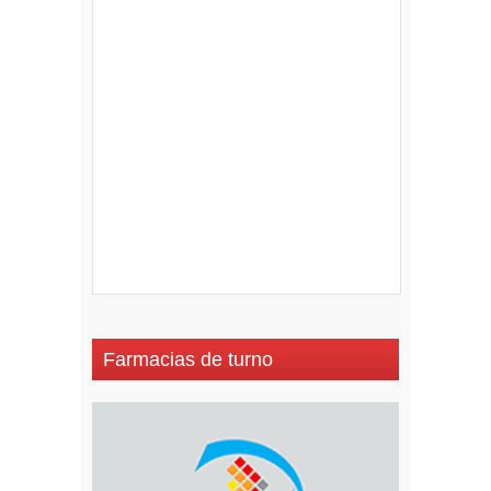
Farmacias de turno