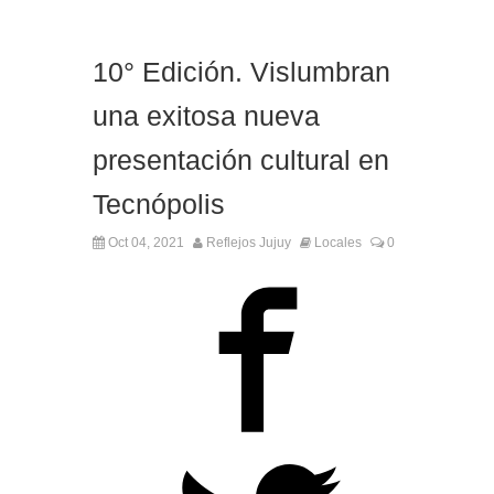
10° Edición. Vislumbran
una exitosa nueva
presentación cultural en
Tecnópolis
Oct 04, 2021
Reflejos Jujuy
Locales
0