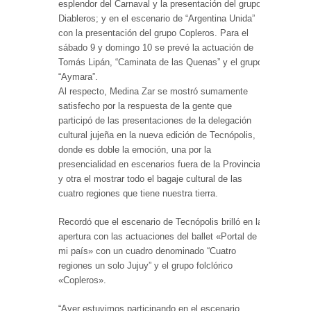
esplendor del Carnaval y la presentación del grupo
Diableros; y en el escenario de “Argentina Unida”
con la presentación del grupo Copleros. Para el
sábado 9 y domingo 10 se prevé la actuación de
Tomás Lipán, “Caminata de las Quenas” y el grupo
“Aymara”.
Al respecto, Medina Zar se mostró sumamente
satisfecho por la respuesta de la gente que
participó de las presentaciones de la delegación
cultural jujeña en la nueva edición de Tecnópolis,
donde es doble la emoción, una por la
presencialidad en escenarios fuera de la Provincia
y otra el mostrar todo el bagaje cultural de las
cuatro regiones que tiene nuestra tierra.
Recordó que el escenario de Tecnópolis brilló en la
apertura con las actuaciones del ballet «Portal de
mi país» con un cuadro denominado “Cuatro
regiones un solo Jujuy” y el grupo folclórico
«Copleros».
“Ayer estuvimos participando en el escenario