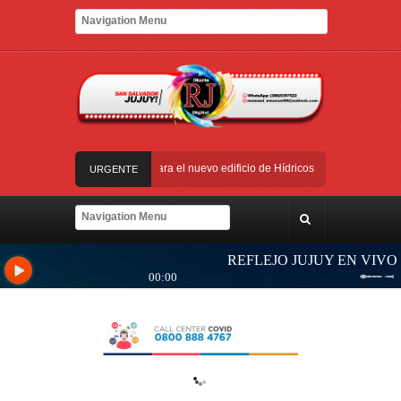
 Calilegua
Las obras para el nuevo edificio de Hídricos están en plena ejecuci
URGENTE
icios de Salud para personas con discapacidad
aciones, obras y equipamiento
Yoga y arte: el Cabildo ofrece una jornada gratui
 Calilegua